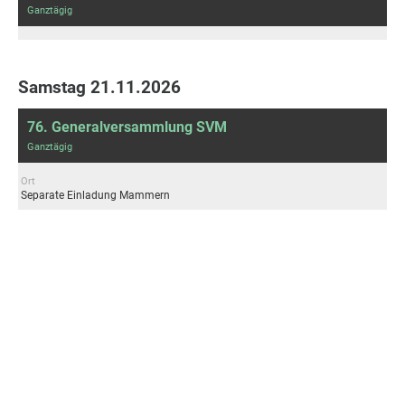
Ganztägig
Samstag 21.11.2026
76. Generalversammlung SVM
Ganztägig
Ort
Separate Einladung Mammern