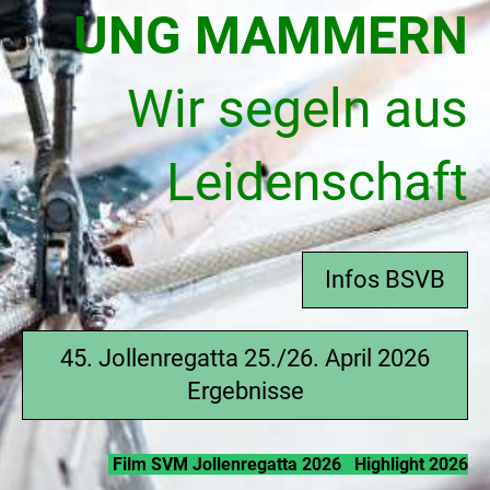
UNG MAMMERN
Wir segeln aus
Leidenschaft
Infos BSVB
45. Jollenregatta 25./26. April 2026
Ergebnisse
Film SVM Jollenregatta 2026
Highlight 2026