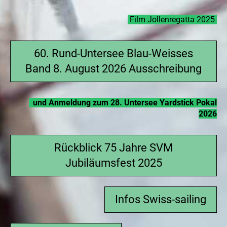
Film Jollenregatta 2025
60. Rund-Untersee Blau-Weisses
Band 8. August 2026 Ausschreibung
und
Anmeldung zum 28. Untersee Yardstick Pokal
2026
Rückblick 75 Jahre SVM
Jubiläumsfest 2025
Infos Swiss-sailing