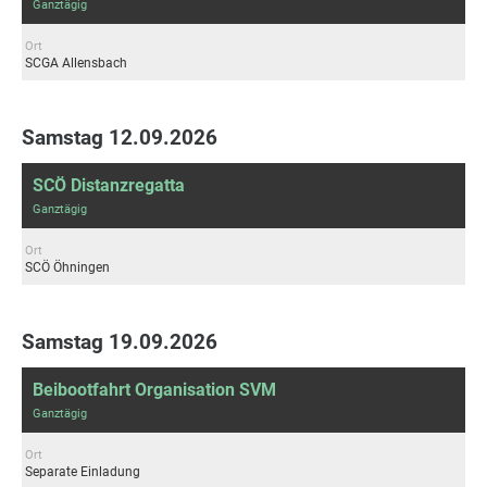
Ganztägig
Ort
SCGA Allensbach
Samstag 12.09.2026
SCÖ Distanzregatta
Ganztägig
Ort
SCÖ Öhningen
Samstag 19.09.2026
Beibootfahrt Organisation SVM
Ganztägig
Ort
Separate Einladung