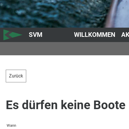
SVM
WILLKOMMEN
AK
Zurück
Es dürfen keine Boote
Wann