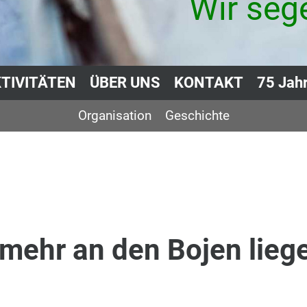
Wir seg
TIVITÄTEN
ÜBER UNS
KONTAKT
75 Jah
Organisation
Geschichte
 mehr an den Bojen lieg