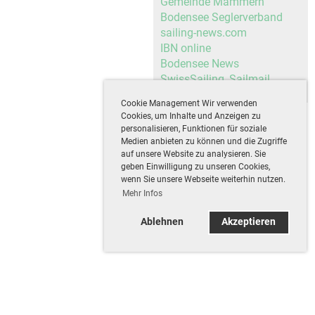
Gemeinde Mammern
Bodensee Seglerverband
sailing-news.com
IBN online
Bodensee News
SwissSailing
,
Sailmail
Cookie Management Wir verwenden
Cookies, um Inhalte und Anzeigen zu
personalisieren, Funktionen für soziale
Medien anbieten zu können und die Zugriffe
auf unsere Website zu analysieren. Sie
geben Einwilligung zu unseren Cookies,
wenn Sie unsere Webseite weiterhin nutzen.
Mehr Infos
Ablehnen
Akzeptieren