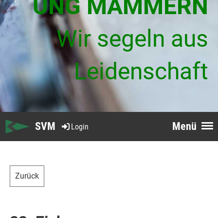
UNG MAMMERN
Wir segeln aus
Leidenschaft
SVM
Menü
Login
Zurück