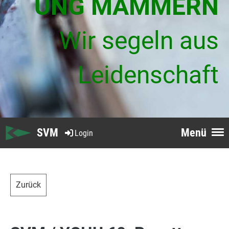
UNG MAMMERN
Wir segeln aus
Leidenschaft
SVM
Menü
Login
Zurück