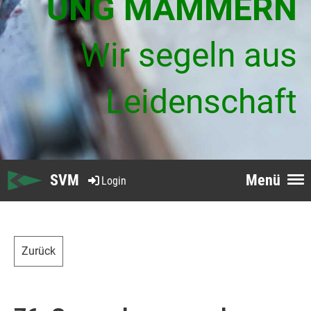
UNG MAMMERN
Wir segeln aus
Leidenschaft
SVM
Menü
Login
Zurück