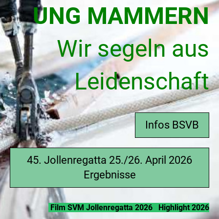
UNG MAMMERN
Wir segeln aus
Leidenschaft
Infos BSVB
45. Jollenregatta 25./26. April 2026
Ergebnisse
Film SVM Jollenregatta 2026
Highlight 2026