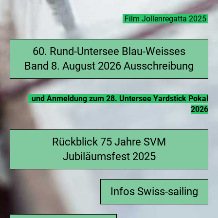
Film Jollenregatta 2025
60. Rund-Untersee Blau-Weisses
Band 8. August 2026 Ausschreibung
und
Anmeldung zum 28. Untersee Yardstick Pokal
2026
Rückblick 75 Jahre SVM
Jubiläumsfest 2025
Infos Swiss-sailing