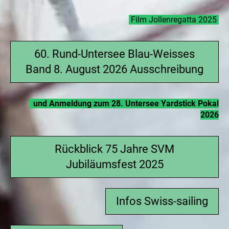
Film Jollenregatta 2025
60. Rund-Untersee Blau-Weisses
Band 8. August 2026 Ausschreibung
und
Anmeldung zum 28. Untersee Yardstick Pokal
2026
Rückblick 75 Jahre SVM
Jubiläumsfest 2025
Infos Swiss-sailing