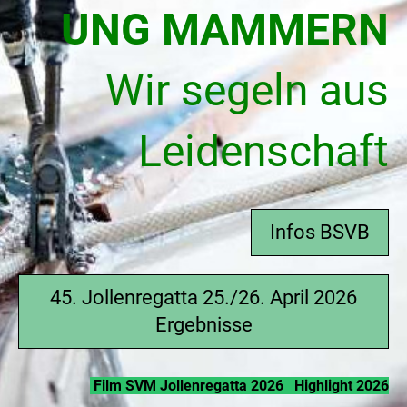
UNG MAMMERN
Wir segeln aus
Leidenschaft
Infos BSVB
45. Jollenregatta 25./26. April 2026
Ergebnisse
Film SVM Jollenregatta 2026
Highlight 2026